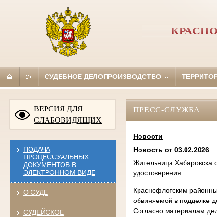
КРАСНО
СУДЕБНОЕ ДЕЛОПРОИЗВОДСТВО
ТЕРРИТО
ВЕРСИЯ ДЛЯ
ПРЕСС-СЛУЖБА
СЛАБОВИДЯЩИХ
Новости
ПОДАЧА
Новость от 03.02.2026
ПРОЦЕССУАЛЬНЫХ
Жительница Хабаровска о
ДОКУМЕНТОВ В
ЭЛЕКТРОННОМ ВИДЕ
удостоверения
Краснофлотским районным
О СУДЕ
обвиняемой в подделке д
Согласно материалам дел
СУДЕЙСКОЕ