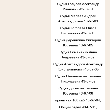
Судья Голубев Александр
Иванович 43-67-01
Судья Малеев Андрей
Александрович 43-67-03
Судья Гоголева Олеся
Николаевна 43-67-13
Судья Деревягина Виктория
Юрьевна 43-67-05
Судья Романенко Анна
Андреевна 43-67-07
Судья Александров Александр
Константинович 43-67-05
Судья Овчинникова Татьяна
Николаевна 43-67-09
Судья Доськова Татьяна
Юрьевна 43-67-08
приемная 108 каб 43-67-04,
Общий отдел 43-67-11,