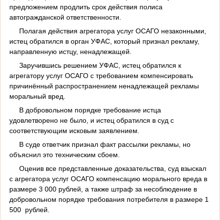
предложением продлить срок действия полиса
автогражданской ответственности.
Полагая действия агрегатора услуг ОСАГО незаконными,
истец обратился в орган УФАС, который признал рекламу,
направленную истцу, ненадлежащей.
Заручившись решением УФАС, истец обратился к
агрегатору услуг ОСАГО с требованием компенсировать
причинённый распространением ненадлежащей рекламы
моральный вред.
В добровольном порядке требование истца
удовлетворено не было, и истец обратился в суд с
соответствующим исковым заявлением.
В суде ответчик признал факт рассылки рекламы, но
объяснил это техническим сбоем.
Оценив все представленные доказательства, суд взыскал
с агрегатора услуг ОСАГО компенсацию морального вреда в
размере 3 000 рублей, а также штраф за несоблюдение в
добровольном порядке требования потребителя в размере 1
500 рублей.