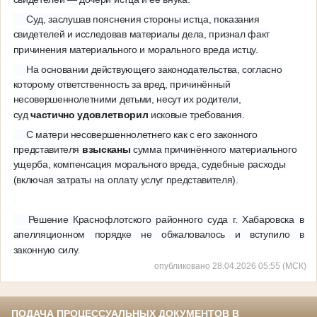
Суд, заслушав пояснения стороны истца, показания
свидетелей и исследовав материалы дела, признал факт
причинения материального и морального вреда истцу.
На основании действующего законодательства, согласно
которому ответственность за вред, причинённый
несовершеннолетними детьми, несут их родители,
суд
частично удовлетворил
исковые требования.
С матери несовершеннолетнего как с его законного
представителя
взысканы
сумма причинённого материального
ущерба, компенсация морального вреда, судебные расходы
(включая затраты на оплату услуг представителя).
Решение Краснофлотского районного суда г. Хабаровска в
апелляционном порядке не обжаловалось и вступило в
законную силу.
опубликовано 28.04.2026 05:55 (МСК)
ПОДАЧА ПРОЦЕССУАЛЬНЫХ ДОКУМЕНТОВ В