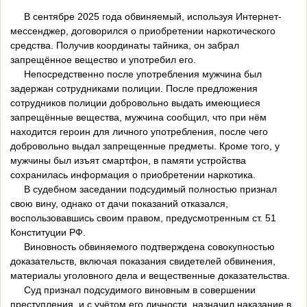
В сентябре 2025 года обвиняемый, используя Интернет-
мессенджер, договорился о приобретении наркотического
средства. Получив координаты тайника, он забрал
запрещённое вещество и употребил его.
Непосредственно после употребления мужчина был
задержан сотрудниками полиции. После предложения
сотрудников полиции добровольно выдать имеющиеся
запрещённые вещества, мужчина сообщил, что при нём
находится героин для личного употребления, после чего
добровольно выдал запрещенные предметы. Кроме того, у
мужчины был изъят смартфон, в памяти устройства
сохранилась информация о приобретении наркотика.
В судебном заседании подсудимый полностью признал
свою вину, однако от дачи показаний отказался,
воспользовавшись своим правом, предусмотренным ст. 51
Конституции РФ.
Виновность обвиняемого подтверждена совокупностью
доказательств, включая показания свидетелей обвинения,
материалы уголовного дела и вещественные доказательства.
Суд признал подсудимого виновным в совершении
преступления, и с учётом его личности, назначил наказание в