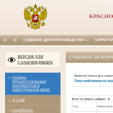
КРАСНО
СУДЕБНОЕ ДЕЛОПРОИЗВОДСТВО
ТЕРРИТО
ВЕРСИЯ ДЛЯ
СУДЕБНОЕ ДЕЛОПР
СЛАБОВИДЯЩИХ
Вывести список дел, назна
ПОДАЧА
Поиск информации по дел
ПРОЦЕССУАЛЬНЫХ
ДОКУМЕНТОВ В
ЭЛЕКТРОННОМ ВИДЕ
Всего по запросу найдено -
2
.
О СУДЕ
Суд
Номер дела
СУДЕЙСКОЕ