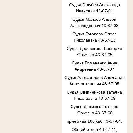
Судья Голубев Александр
Иванович 43-67-01
Судья Малеев Андрей
Александрович 43-67-03
Судья Гоголева Олеся
Николаевна 43-67-13
Судья Деревягина Виктория
Юрьевна 43-67-05
Судья Романенко Анна
Андреевна 43-67-07
Судья Александров Александр
Константинович 43-67-05
Судья Овчинникова Татьяна
Николаевна 43-67-09
Судья Доськова Татьяна
Юрьевна 43-67-08
приемная 108 каб 43-67-04,
Общий отдел 43-67-11,