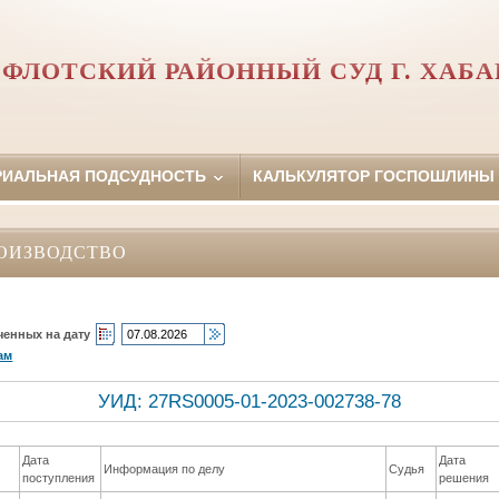
ФЛОТСКИЙ РАЙОННЫЙ СУД Г. ХАБ
РИАЛЬНАЯ ПОДСУДНОСТЬ
КАЛЬКУЛЯТОР ГОСПОШЛИНЫ
ОИЗВОДСТВО
ченных на дату
ам
УИД: 27RS0005-01-2023-002738-78
Дата
Дата
Информация по делу
Судья
поступления
решения