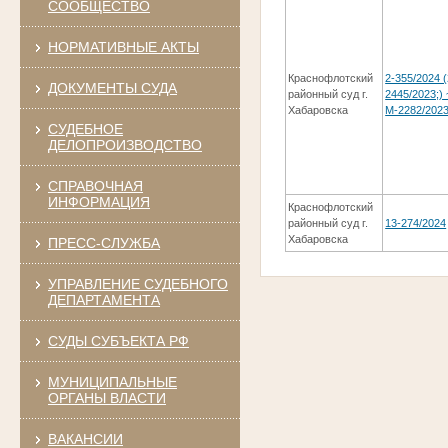
СООБЩЕСТВО
НОРМАТИВНЫЕ АКТЫ
Краснофлотский
2-355/2024 (
ДОКУМЕНТЫ СУДА
районный суд г.
2445/2023;) 
Хабаровска
М-2282/202
СУДЕБНОЕ
ДЕЛОПРОИЗВОДСТВО
СПРАВОЧНАЯ
ИНФОРМАЦИЯ
Краснофлотский
районный суд г.
13-274/2024
Хабаровска
ПРЕСС-СЛУЖБА
УПРАВЛЕНИЕ СУДЕБНОГО
ДЕПАРТАМЕНТА
СУДЫ СУБЪЕКТА РФ
МУНИЦИПАЛЬНЫЕ
ОРГАНЫ ВЛАСТИ
ВАКАНСИИ