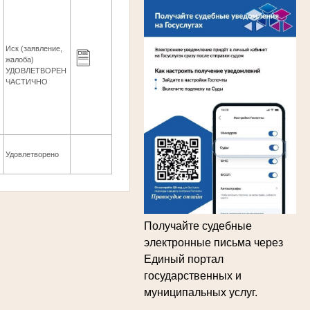
Иск (заявление,
жалоба)
4
УДОВЛЕТВОРЕН
ЧАСТИЧНО
4
Удовлетворено
Получайте судебные
электронные письма через
Единый портал
государственных и
муниципальных услуг.